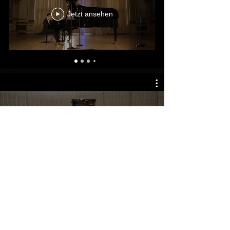
Jetzt ansehen
Bachelor Rezital 09. Januar 2018
© 2025
Marcel Mok
Datenschutzerklärung