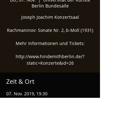
Berlin Bundesalle
Joseph Joachim Konzertsaal
Rachmaninov: Sonate Nr. 2, b-Moll (1931)
Mehr Informationen und Tickets:
http://www.hindemithberlin.de/?
Zeit & Ort
07. Nov. 2019, 19:30
Universität der Künste Berlin Bundesalle,
Bundesallee 1-12, 10719 Berlin, Germany
Diese Veranstaltung teilen