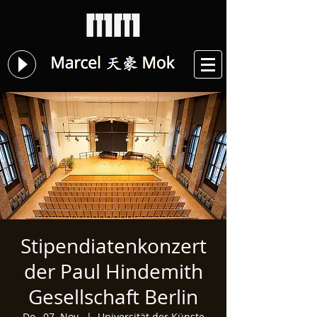
Stipendiatenkonzert
der Paul Hindemith
Gesellschaft Berlin
Do., 07. Nov.
  |  
Universität der Künste