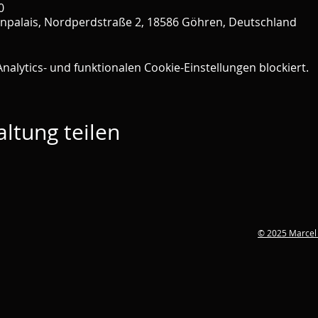
0
inpalais, Nordperdstraße 2, 18586 Göhren, Deutschland
lytics- und funktionalen Cookie-Einstellungen blockiert.
ltung teilen
© 2025
Marcel