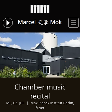
Chamber music
recital
Mi., 03. Juli
  |  
Max Planck Institut Berlin,
Foyer