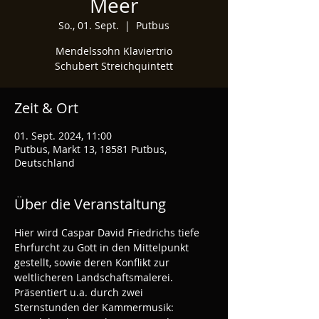
Meer
So., 01. Sept.
  |  
Putbus
Mendelssohn Klaviertrio
Schubert Streichquintett
Zeit & Ort
01. Sept. 2024, 11:00
Putbus, Markt 13, 18581 Putbus,
Deutschland
Über die Veranstaltung
Hier wird Caspar David Friedrichs tiefe 
Ehrfurcht zu Gott in den Mittelpunkt 
gestellt, sowie deren Konflikt zur 
weltlicheren Landschaftsmalerei. 
Präsentiert u.a. durch zwei 
Sternstunden der Kammermusik: 